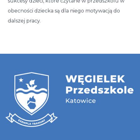
sukcesy dzieci, które czytane w przedszkolu w
obecności dziecka są dla niego motywacją do
dalszej pracy.