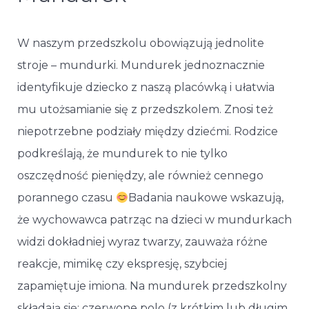
W naszym przedszkolu obowiązują jednolite
stroje – mundurki. Mundurek jednoznacznie
identyfikuje dziecko z naszą placówką i ułatwia
mu utożsamianie się z przedszkolem. Znosi też
niepotrzebne podziały między dziećmi. Rodzice
podkreślają, że mundurek to nie tylko
oszczędność pieniędzy, ale również cennego
porannego czasu
Badania naukowe wskazują,
że wychowawca patrząc na dzieci w mundurkach
widzi dokładniej wyraz twarzy, zauważa różne
reakcje, mimikę czy ekspresję, szybciej
zapamiętuje imiona. Na mundurek przedszkolny
składają się: czerwone polo (z krótkim lub długim