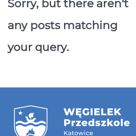
Sorry, but there aren't
any posts matching
your query.