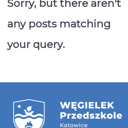
Sorry, but there aren't
any posts matching
your query.