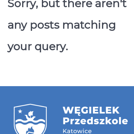
Sorry, but there aren't
any posts matching
your query.