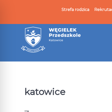
Strefa rodzica
Rekruta
katowice