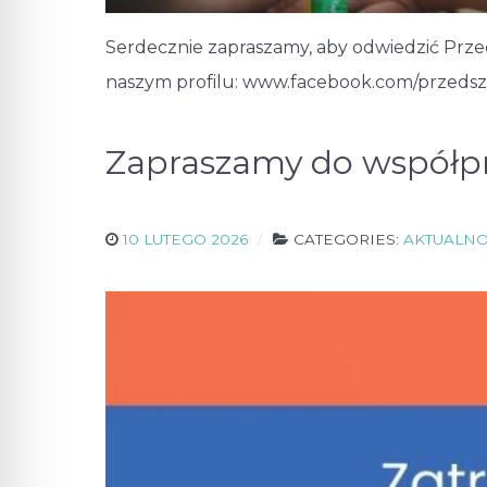
Serdecznie zapraszamy, aby odwiedzić Przed
naszym profilu: www.facebook.com/przeds
Zapraszamy do współp
10 LUTEGO 2026
CATEGORIES:
AKTUALNO