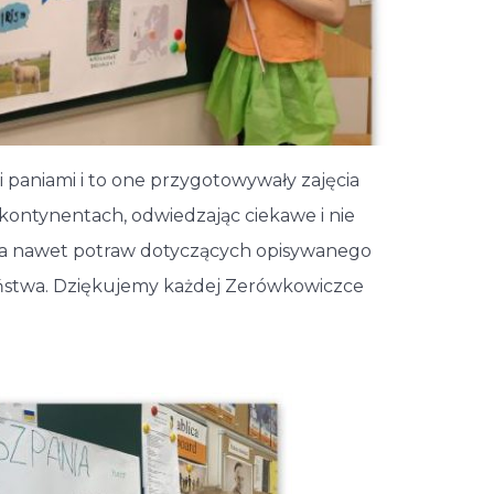
imi paniami i to one przygotowywały zajęcia
ch kontynentach, odwiedzając ciekawe i nie
, a nawet potraw dotyczących opisywanego
aństwa. Dziękujemy każdej Zerówkowiczce