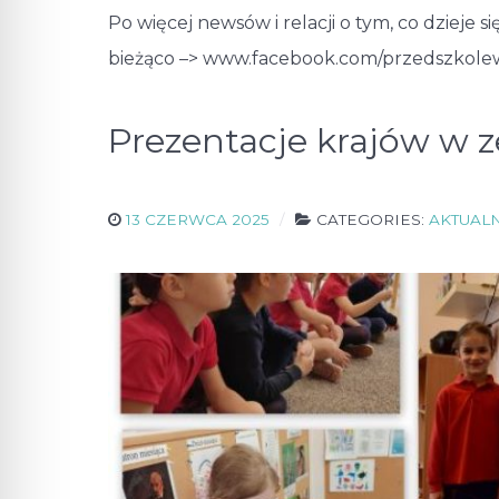
Po więcej newsów i relacji o tym, co dzieje
bieżąco –> www.facebook.com/przedszkole
Prezentacje krajów w 
13 CZERWCA 2025
CATEGORIES:
AKTUAL