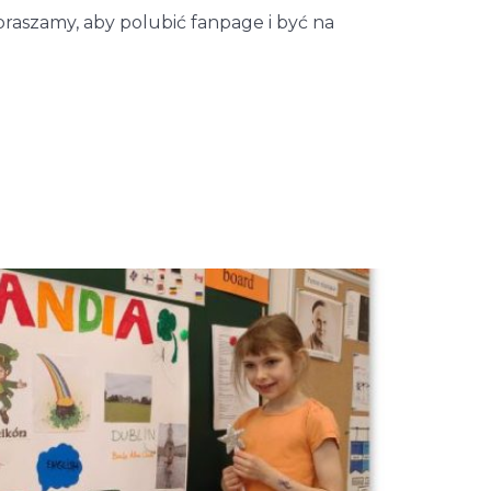
praszamy, aby polubić fanpage i być na