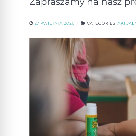
Zapraszamy na nasz pro
27 KWIETNIA 2026
CATEGORIES:
AKTUAL