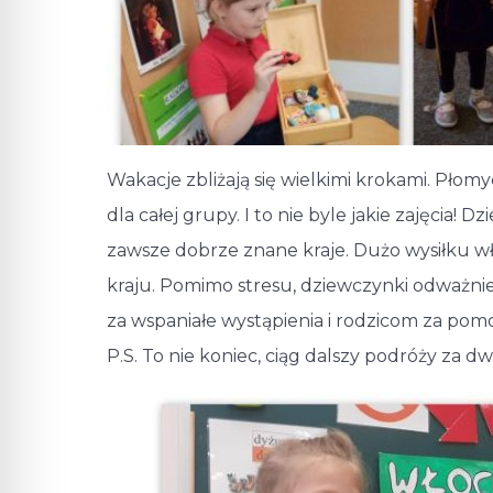
Wakacje zbliżają się wielkimi krokami. Płomyc
dla całej grupy. I to nie byle jakie zajęcia
zawsze dobrze znane kraje. Dużo wysiłku w
kraju. Pomimo stresu, dziewczynki odważni
za wspaniałe wystąpienia i rodzicom za pom
P.S. To nie koniec, ciąg dalszy podróży za d