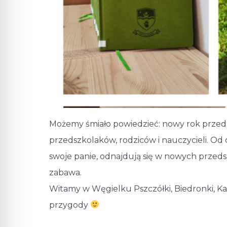
Możemy śmiało powiedzieć: nowy rok przedsz
przedszkolaków, rodziców i nauczycieli. Od
swoje panie, odnajdują się w nowych przeds
zabawa.
Witamy w Węgielku Pszczółki, Biedronki, Kan
przygody