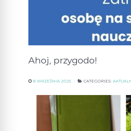
Ahoj, przygodo!
8 WRZEŚNIA 2025
CATEGORIES:
AKTUAL