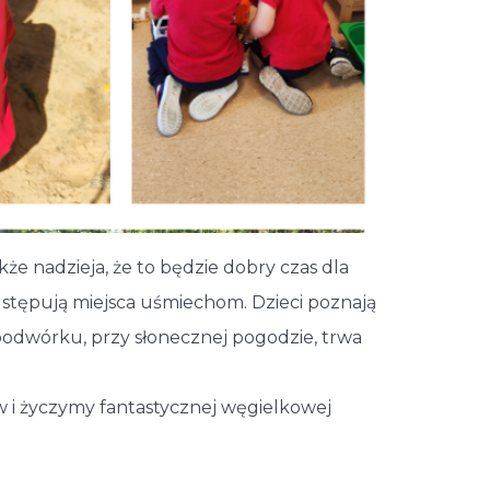
e nadzieja, że to będzie dobry czas dla
ustępują miejsca uśmiechom. Dzieci poznają
 podwórku, przy słonecznej pogodzie, trwa
ów i życzymy fantastycznej węgielkowej