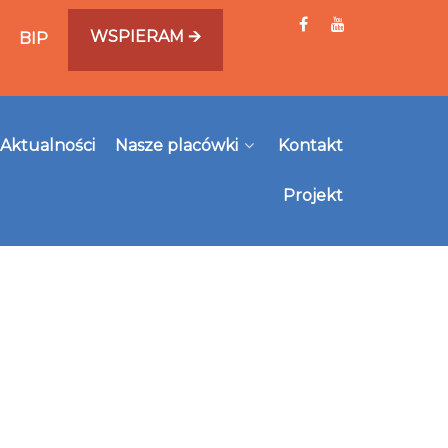
WSPIERAM 🡪
BIP
Aktualności
Nasze placówki
Kontakt
Projekt