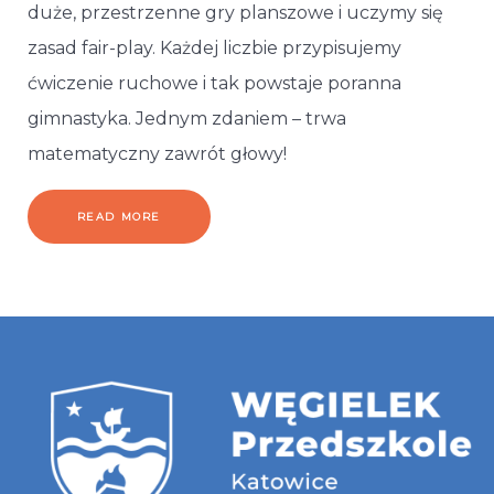
duże, przestrzenne gry planszowe i uczymy się
zasad fair-play. Każdej liczbie przypisujemy
ćwiczenie ruchowe i tak powstaje poranna
gimnastyka. Jednym zdaniem – trwa
matematyczny zawrót głowy!
READ MORE