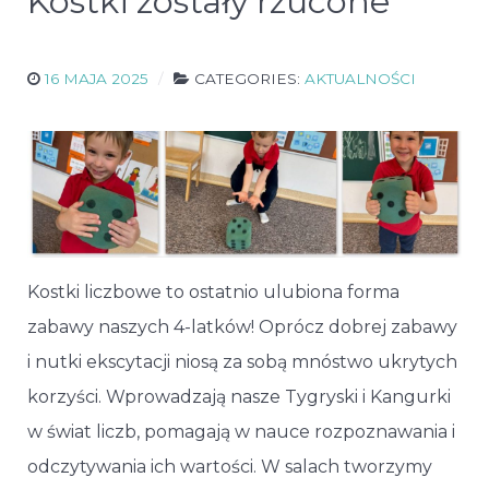
Kostki zostały rzucone
16 MAJA 2025
CATEGORIES:
AKTUALNOŚCI
Kostki liczbowe to ostatnio ulubiona forma
zabawy naszych 4-latków! Oprócz dobrej zabawy
i nutki ekscytacji niosą za sobą mnóstwo ukrytych
korzyści. Wprowadzają nasze Tygryski i Kangurki
w świat liczb, pomagają w nauce rozpoznawania i
odczytywania ich wartości. W salach tworzymy