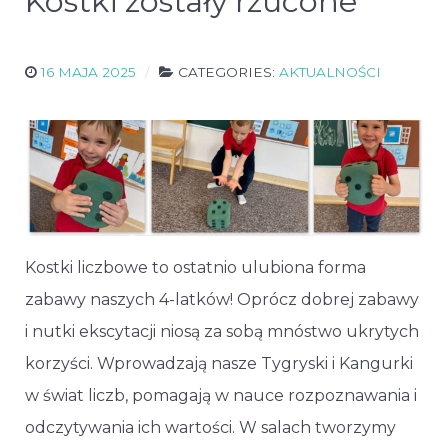
Kostki zostały rzucone
16 MAJA 2025
CATEGORIES:
AKTUALNOŚCI
Kostki liczbowe to ostatnio ulubiona forma
zabawy naszych 4-latków! Oprócz dobrej zabawy
i nutki ekscytacji niosą za sobą mnóstwo ukrytych
korzyści. Wprowadzają nasze Tygryski i Kangurki
w świat liczb, pomagają w nauce rozpoznawania i
odczytywania ich wartości. W salach tworzymy