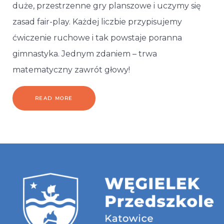
duże, przestrzenne gry planszowe i uczymy się
zasad fair-play. Każdej liczbie przypisujemy
ćwiczenie ruchowe i tak powstaje poranna
gimnastyka. Jednym zdaniem – trwa
matematyczny zawrót głowy!
READ MORE