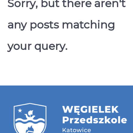
Sorry, but there aren't
any posts matching
your query.