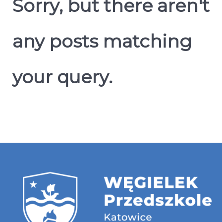
Sorry, but there aren't
any posts matching
your query.