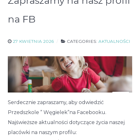
Zapraszamy na nasz profil
na FB
27 KWIETNIA 2026
CATEGORIES:
AKTUALNOŚCI
Serdecznie zapraszamy, aby odwiedzić
Przedszkole ” Węgielek”na Facebooku.
Najświeższe aktualności dotyczące życia naszej
placówki na naszym profilu: