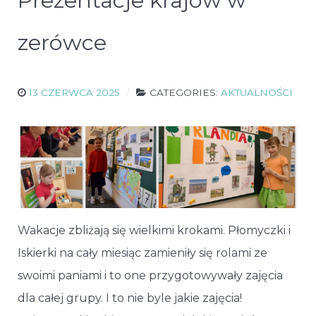
Prezentacje krajów w
zerówce
13 CZERWCA 2025
CATEGORIES:
AKTUALNOŚCI
Wakacje zbliżają się wielkimi krokami. Płomyczki i
Iskierki na cały miesiąc zamieniły się rolami ze
swoimi paniami i to one przygotowywały zajęcia
dla całej grupy. I to nie byle jakie zajęcia!