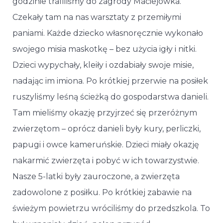
godzinie trafiliśmy do zagrody Maciejówka.
Czekały tam na nas warsztaty z przemiłymi
paniami. Każde dziecko własnoręcznie wykonało
swojego misia maskotkę – bez użycia igły i nitki.
Dzieci wypychały, kleiły i ozdabiały swoje misie,
nadając im imiona. Po krótkiej przerwie na posiłek
ruszyliśmy leśną ścieżką do gospodarstwa danieli.
Tam mieliśmy okazję przyjrzeć się przeróżnym
zwierzętom – oprócz danieli były kury, perliczki,
papugi i owce kameruńskie. Dzieci miały okazję
nakarmić zwierzęta i pobyć w ich towarzystwie.
Nasze 5-latki były zauroczone, a zwierzęta
zadowolone z posiłku. Po krótkiej zabawie na
świeżym powietrzu wróciliśmy do przedszkola. To