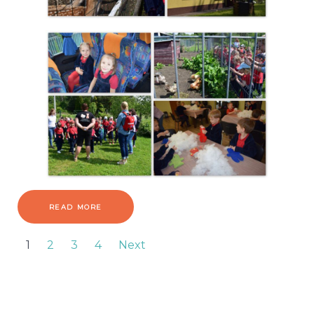
READ MORE
1
2
3
4
Next