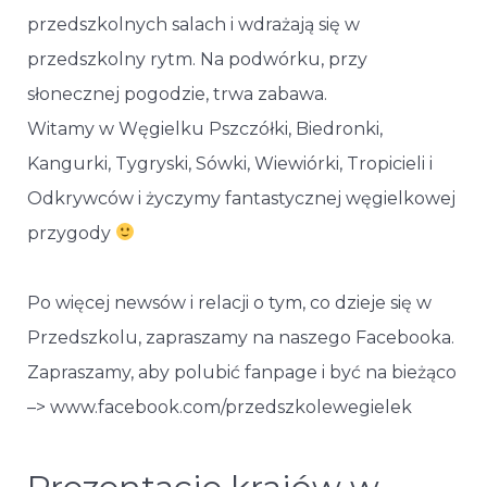
przedszkolnych salach i wdrażają się w
przedszkolny rytm. Na podwórku, przy
słonecznej pogodzie, trwa zabawa.
Witamy w Węgielku Pszczółki, Biedronki,
Kangurki, Tygryski, Sówki, Wiewiórki, Tropicieli i
Odkrywców i życzymy fantastycznej węgielkowej
przygody
Po więcej newsów i relacji o tym, co dzieje się w
Przedszkolu, zapraszamy na naszego Facebooka.
Zapraszamy, aby polubić fanpage i być na bieżąco
–> www.facebook.com/przedszkolewegielek