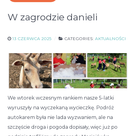
W zagrodzie danieli
13 CZERWCA 2025
CATEGORIES:
AKTUALNOŚCI
We wtorek wczesnym rankiem nasze 5-latki
wyruszyły na wyczekaną wycieczkę. Podróż
autokarem była nie lada wyzwaniem, ale na
szczęście droga i pogoda dopisały, więc już po