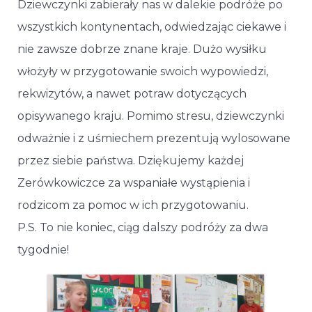
Dziewczynki zabierały nas w dalekie podróże po
wszystkich kontynentach, odwiedzając ciekawe i
nie zawsze dobrze znane kraje. Dużo wysiłku
włożyły w przygotowanie swoich wypowiedzi,
rekwizytów, a nawet potraw dotyczących
opisywanego kraju. Pomimo stresu, dziewczynki
odważnie i z uśmiechem prezentują wylosowane
przez siebie państwa. Dziękujemy każdej
Zerówkowiczce za wspaniałe wystąpienia i
rodzicom za pomoc w ich przygotowaniu.
P.S. To nie koniec, ciąg dalszy podróży za dwa
tygodnie!