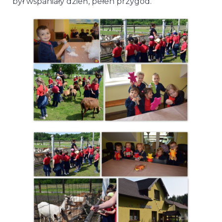
był wspaniały dzień, pełen przygód.