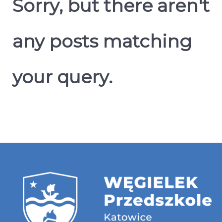
Sorry, but there aren't
any posts matching
your query.