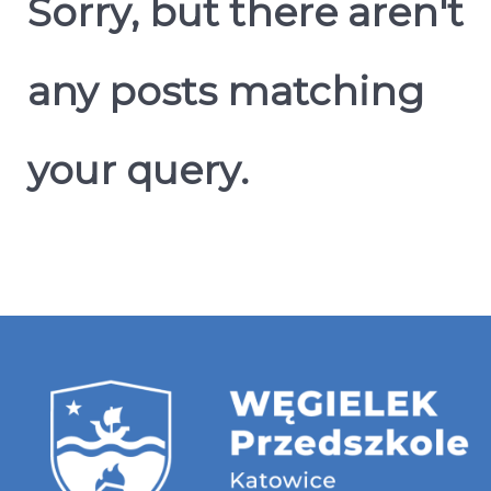
Sorry, but there aren't
any posts matching
your query.