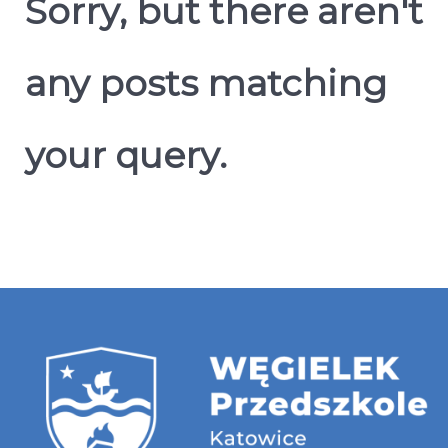
Sorry, but there aren't
any posts matching
your query.