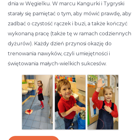
dnia w Węgielku. W marcu Kangurki i Tygryski
starały się pamiętać o tym, aby mówić prawdę, aby
zadbać o czystość rączek i buzi, a także kończyć
wykonaną pracę (także tę w ramach codziennych
dyżurów). Każdy dzień przynosi okazję do
trenowania nawyków, czyli umiejętności i
świętowania małych-wielkich sukcesów.