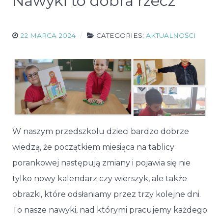
Nawyki to dobra rzecz
22 MARCA 2024
CATEGORIES:
AKTUALNOŚCI
W naszym przedszkolu dzieci bardzo dobrze
wiedzą, że początkiem miesiąca na tablicy
porankowej następują zmiany i pojawia się nie
tylko nowy kalendarz czy wierszyk, ale także
obrazki, które odsłaniamy przez trzy kolejne dni.
To nasze nawyki, nad którymi pracujemy każdego