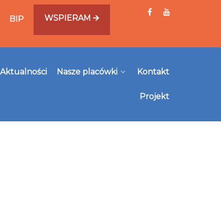
WSPIERAM 🡪
BIP
Aktualności
Nasze placówki
Kontakt
Projekt