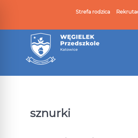
Strefa rodzica
Rekruta
sznurki