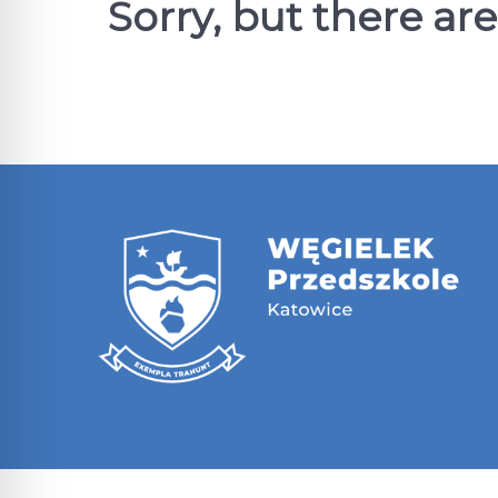
Sorry, but there ar