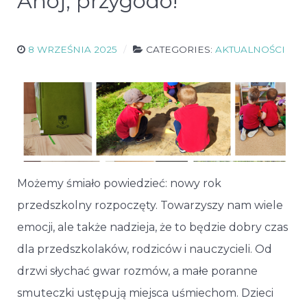
Ahoj, przygodo!
8 WRZEŚNIA 2025
CATEGORIES:
AKTUALNOŚCI
Możemy śmiało powiedzieć: nowy rok
przedszkolny rozpoczęty. Towarzyszy nam wiele
emocji, ale także nadzieja, że to będzie dobry czas
dla przedszkolaków, rodziców i nauczycieli. Od
drzwi słychać gwar rozmów, a małe poranne
smuteczki ustępują miejsca uśmiechom. Dzieci