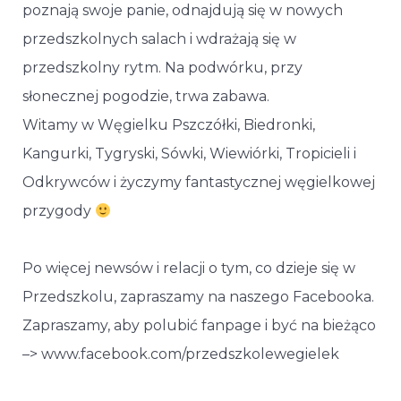
poznają swoje panie, odnajdują się w nowych
przedszkolnych salach i wdrażają się w
przedszkolny rytm. Na podwórku, przy
słonecznej pogodzie, trwa zabawa.
Witamy w Węgielku Pszczółki, Biedronki,
Kangurki, Tygryski, Sówki, Wiewiórki, Tropicieli i
Odkrywców i życzymy fantastycznej węgielkowej
przygody
Po więcej newsów i relacji o tym, co dzieje się w
Przedszkolu, zapraszamy na naszego Facebooka.
Zapraszamy, aby polubić fanpage i być na bieżąco
–> www.facebook.com/przedszkolewegielek