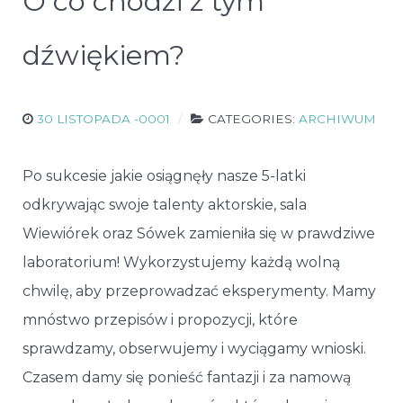
O co chodzi z tym
dźwiękiem?
30 LISTOPADA -0001
CATEGORIES:
ARCHIWUM
Po sukcesie jakie osiągnęły nasze 5-latki
odkrywając swoje talenty aktorskie, sala
Wiewiórek oraz Sówek zamieniła się w prawdziwe
laboratorium! Wykorzystujemy każdą wolną
chwilę, aby przeprowadzać eksperymenty. Mamy
mnóstwo przepisów i propozycji, które
sprawdzamy, obserwujemy i wyciągamy wnioski.
Czasem damy się ponieść fantazji i za namową