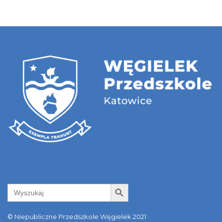
Search Button
Search
for:
© Niepubliczne Przedszkole Węgielek 2021