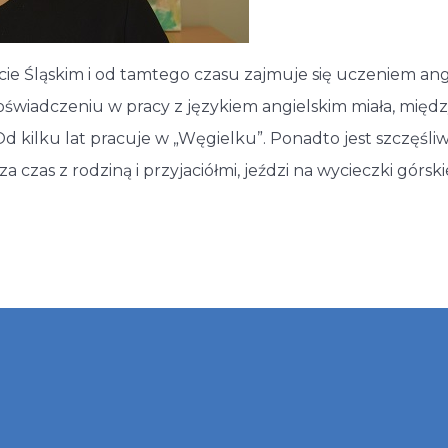
ecie Śląskim i od tamtego czasu zajmuje się uczeniem an
wiadczeniu w pracy z językiem angielskim miała, międz
 kilku lat pracuje w „Węgielku”. Ponadto jest szczęśl
 czas z rodziną i przyjaciółmi, jeździ na wycieczki górsk