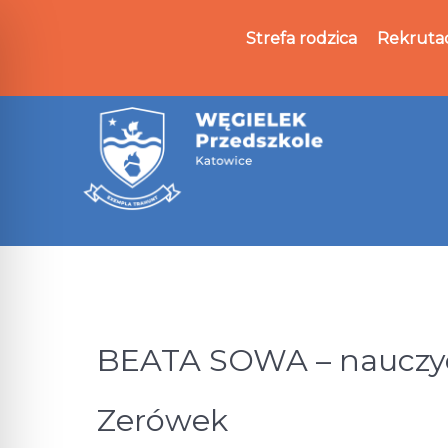
Strefa rodzica
Rekruta
BEATA SOWA – nauczyci
Zerówek