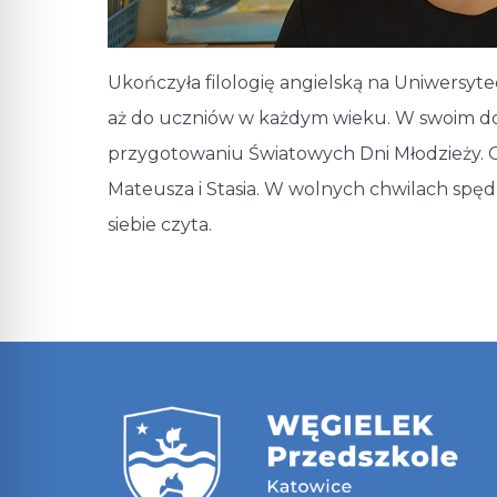
Ukończyła filologię angielską na Uniwersyt
aż do uczniów w każdym wieku. W swoim doś
przygotowaniu Światowych Dni Młodzieży. Od
Mateusza i Stasia. W wolnych chwilach spędza
siebie czyta.