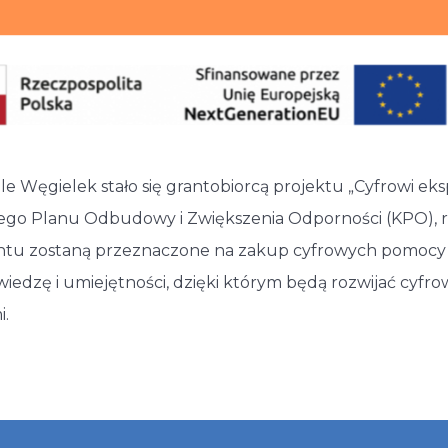
e Węgielek stało się grantobiorcą projektu „Cyfrowi ek
wego Planu Odbudowy i Zwiększenia Odporności (KPO), 
ntu zostaną przeznaczone na zakup cyfrowych pomocy 
wiedzę i umiejętności, dzięki którym będą rozwijać cyf
i.