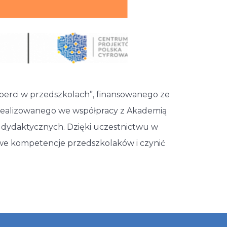
sperci w przedszkolach”, finansowanego ze
realizowanego we współpracy z Akademią
dydaktycznych. Dzięki uczestnictwu w
rowe kompetencje przedszkolaków i czynić