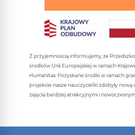
Z przyjemnością informujemy, że Przedszkol
środków Unii Europejskiej w ramach Krajo
Humanitas. Pozyskane środki w ramach gra
projekcie nasze nauczycielki zdobyły nową 
zajęcia bardziej atrakcyjnymi i nowoczesnym