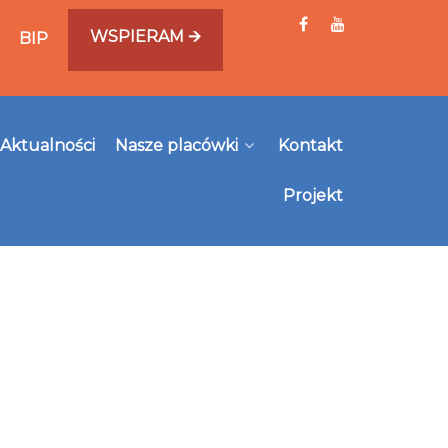
WSPIERAM 🡪
BIP
Aktualności
Nasze placówki
Kontakt
Projekt