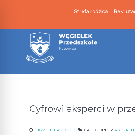
Strefa rodzica
Rekruta
Cyfrowi eksperci w prz
9 KWIETNIA 2025
CATEGORIES:
AKTUALN