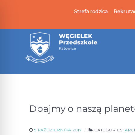
Strefa rodzica
Rekruta
Dbajmy o naszą planet
5 PAŹDZIERNIKA 2017
CATEGORIES:
ARC