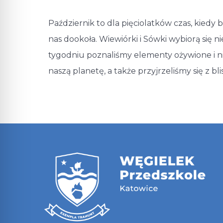
Październik to dla pięciolatków czas, kiedy b
nas dookoła. Wiewiórki i Sówki wybiorą się
tygodniu poznaliśmy elementy ożywione i n
naszą planetę, a także przyjrzeliśmy się z b