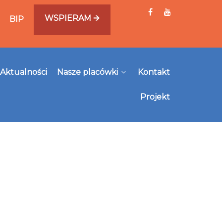
WSPIERAM 🡪
BIP
Aktualności
Nasze placówki
Kontakt
Projekt