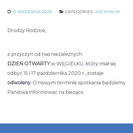
15 WRZEŚNIA 2020
CATEGORIES:
ARCHIWUM
Drodzy Rodzice,
z przyczyn od nas niezależnych
DZIEŃ OTWARTY
w WĘGIELKU, który miał się
odbyć 15 i 17 października 2020 r., zostaje
odwołany
. O nowym terminie spotkania będziemy
Państwa informować na bieżąco.