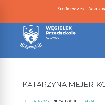
Strefa rodzica
Rekruta
KATARZYNA MEJER-KOLBE
19 MAJA 2023
CATEGORIES:
KADRA