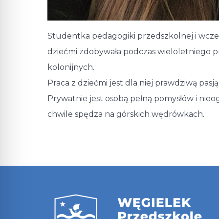
Studentka pedagogiki przedszkolnej i wcze
dziećmi zdobywała podczas wieloletniego pro
kolonijnych.
Praca z dziećmi jest dla niej prawdziwą pasją
Prywatnie jest osobą pełną pomysłów i nieog
chwile spędza na górskich wędrówkach.