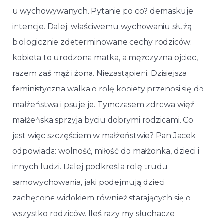
u wychowywanych. Pytanie po co? demaskuje
intencje. Dalej: właściwemu wychowaniu służą
biologicznie zdeterminowane cechy rodziców:
kobieta to urodzona matka, a mężczyzna ojciec,
razem zaś mąż i żona. Niezastąpieni. Dzisiejsza
feministyczna walka o rolę kobiety przenosi się do
małżeństwa i psuje je. Tymczasem zdrowa więź
małżeńska sprzyja byciu dobrymi rodzicami. Co
jest więc szczęściem w małżeństwie? Pan Jacek
odpowiada: wolność, miłość do małżonka, dzieci i
innych ludzi. Dalej podkreśla rolę trudu
samowychowania, jaki podejmują dzieci
zachęcone widokiem również starających się o
wszystko rodziców. Ileś razy my słuchacze