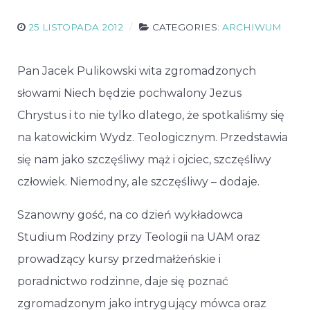
25 LISTOPADA 2012
CATEGORIES:
ARCHIWUM
Pan Jacek Pulikowski wita zgromadzonych
słowami Niech będzie pochwalony Jezus
Chrystus i to nie tylko dlatego, że spotkaliśmy się
na katowickim Wydz. Teologicznym. Przedstawia
się nam jako szczęśliwy mąż i ojciec, szczęśliwy
człowiek. Niemodny, ale szczęśliwy – dodaje.
Szanowny gość, na co dzień wykładowca
Studium Rodziny przy Teologii na UAM oraz
prowadzący kursy przedmałżeńskie i
poradnictwo rodzinne, daje się poznać
zgromadzonym jako intrygujący mówca oraz