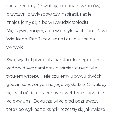
spostrzegamy, że szukając dobrych wzorców,
przyczyn, przykładów czy inspiracji, nagle
znajdujemy się albo w Dwudziestoleciu
Międzywojennym, albo w encyklikach Jana Pawła
Wielkiego. Pan Jacek jedno i drugie zna na
wyrywki.
Swój wykład przeplata pan Jacek anegdotami, a
kończy dowcipami oraz nieśmiertelnym tyle
tytułem wstępu… Nie czujemy upływu dwóch
godzin spędzonych na jego wykładzie. Chciałoby
się słuchać dalej. Niechby nawet teraz zarządził
kolokwium… Dokucza tylko głód poznawczy,
toteż po wykładzie książki rozeszły się jak świeże