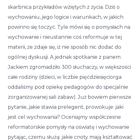
skarbnica przykładów wziętych z życia. Dziś o
wychowaniu, jego logice i warunkach, w jakich
powinno się toczyć. Tyle mówi się o pomysłach na
wychowanie i nieustannie coś reformuje w tej
materii, że zdaje się, iż nie sposób nic dodać do
ogólnej dyskusji. A jednak spotkanie z panem
Jackiem zgromadziło 300 słuchaczy, w większości
całe rodziny (dzieci, w liczbie pięćdziesięciorga
oddaliśmy pod opiekę pedagogów do specjalnie
zorganizowanej sali zabaw). Już bowiem pierwsze
pytanie, jakie stawia prelegent, prowokuje: jaki
jest cel wychowania? Oceniajmy współczesne
reformatorskie pomysły na oświatę i wychowanie
pytając, czemu służą: jakie cnoty mają kształtować