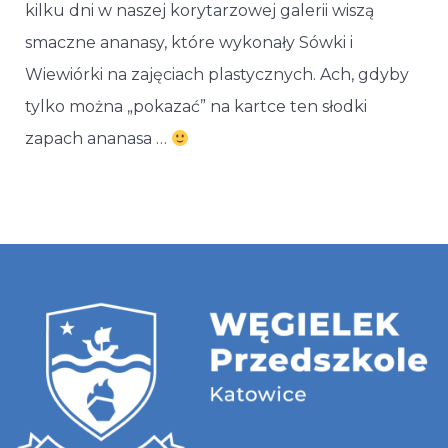
kilku dni w naszej korytarzowej galerii wiszą
smaczne ananasy, które wykonały Sówki i
Wiewiórki na zajęciach plastycznych. Ach, gdyby
tylko można „pokazać” na kartce ten słodki
zapach ananasa …