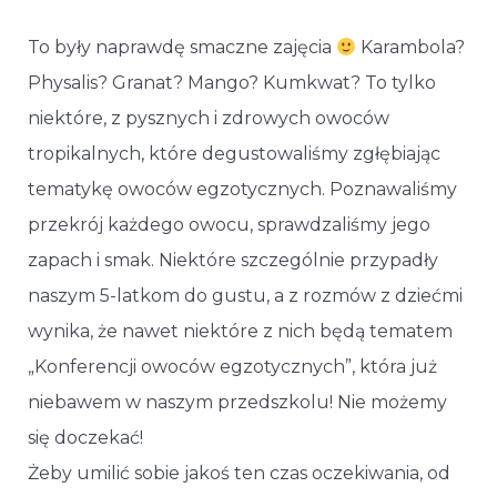
To były naprawdę smaczne zajęcia
Karambola?
Physalis? Granat? Mango? Kumkwat? To tylko
niektóre, z pysznych i zdrowych owoców
tropikalnych, które degustowaliśmy zgłębiając
tematykę owoców egzotycznych. Poznawaliśmy
przekrój każdego owocu, sprawdzaliśmy jego
zapach i smak. Niektóre szczególnie przypadły
naszym 5-latkom do gustu, a z rozmów z dziećmi
wynika, że nawet niektóre z nich będą tematem
„Konferencji owoców egzotycznych”, która już
niebawem w naszym przedszkolu! Nie możemy
się doczekać!
Żeby umilić sobie jakoś ten czas oczekiwania, od