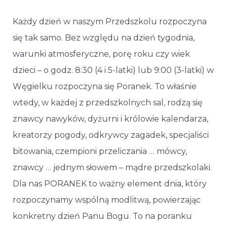
Każdy dzień w naszym Przedszkolu rozpoczyna
się tak samo. Bez względu na dzień tygodnia,
warunki atmosferyczne, porę roku czy wiek
dzieci – o godz. 8:30 (4 i 5-latki) lub 9:00 (3-latki) w
Węgielku rozpoczyna się Poranek. To właśnie
wtedy, w każdej z przedszkolnych sal, rodzą się
znawcy nawyków, dyżurni i królowie kalendarza,
kreatorzy pogody, odkrywcy zagadek, specjaliści
bitowania, czempioni przeliczania … mówcy,
znawcy … jednym słowem – mądre przedszkolaki.
Dla nas PORANEK to ważny element dnia, który
rozpoczynamy wspólną modlitwą, powierzając
konkretny dzień Panu Bogu. To na poranku