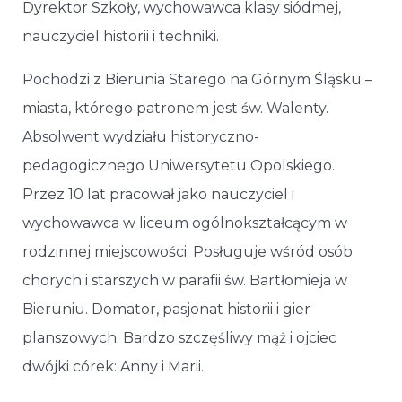
Dyrektor Szkoły, wychowawca klasy siódmej,
nauczyciel historii i techniki.
Pochodzi z Bierunia Starego na Górnym Śląsku –
miasta, którego patronem jest św. Walenty.
Absolwent wydziału historyczno-
pedagogicznego Uniwersytetu Opolskiego.
Przez 10 lat pracował jako nauczyciel i
wychowawca w liceum ogólnokształcącym w
rodzinnej miejscowości. Posługuje wśród osób
chorych i starszych w parafii św. Bartłomieja w
Bieruniu. Domator, pasjonat historii i gier
planszowych. Bardzo szczęśliwy mąż i ojciec
dwójki córek: Anny i Marii.