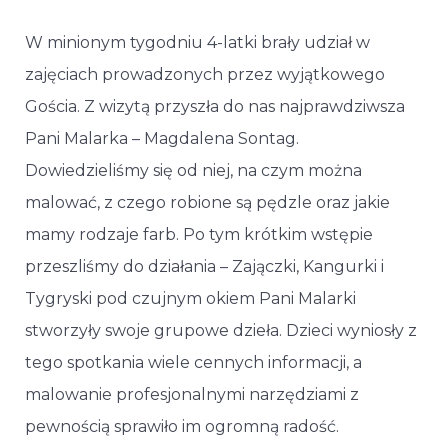
W minionym tygodniu 4-latki brały udział w
zajęciach prowadzonych przez wyjątkowego
Gościa. Z wizytą przyszła do nas najprawdziwsza
Pani Malarka – Magdalena Sontag.
Dowiedzieliśmy się od niej, na czym można
malować, z czego robione są pędzle oraz jakie
mamy rodzaje farb. Po tym krótkim wstępie
przeszliśmy do działania – Zajączki, Kangurki i
Tygryski pod czujnym okiem Pani Malarki
stworzyły swoje grupowe dzieła. Dzieci wyniosły z
tego spotkania wiele cennych informacji, a
malowanie profesjonalnymi narzędziami z
pewnością sprawiło im ogromną radość.