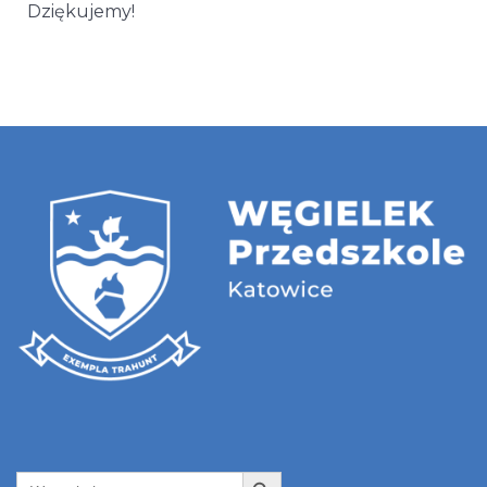
Dziękujemy!
Search Button
Search