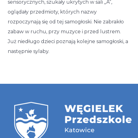
sensorycznych, szukały ukrytych w sali „A”,
oglądały przedmioty, których nazwy
rozpoczynają się od tej samogłoski. Nie zabrakło
zabaw w ruchu, przy muzyce i przed lustrem.
Już niedługo dzieci poznają kolejne samogłoski, a
następnie sylaby.