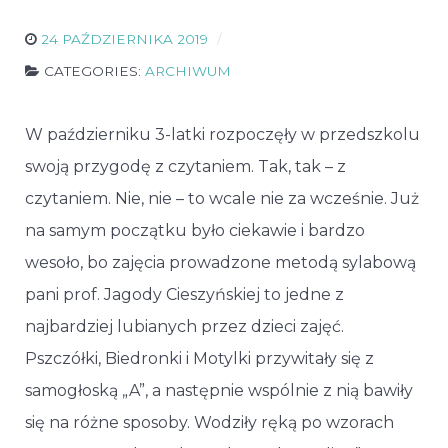
24 PAŹDZIERNIKA 2019
CATEGORIES:
ARCHIWUM
W październiku 3-latki rozpoczęły w przedszkolu
swoją przygodę z czytaniem. Tak, tak – z
czytaniem. Nie, nie – to wcale nie za wcześnie. Już
na samym początku było ciekawie i bardzo
wesoło, bo zajęcia prowadzone metodą sylabową
pani prof. Jagody Cieszyńskiej to jedne z
najbardziej lubianych przez dzieci zajęć.
Pszczółki, Biedronki i Motylki przywitały się z
samogłoską „A”, a następnie wspólnie z nią bawiły
się na różne sposoby. Wodziły ręką po wzorach