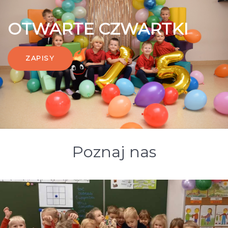
OTWARTE CZWARTKI
ZAPISY
Poznaj nas