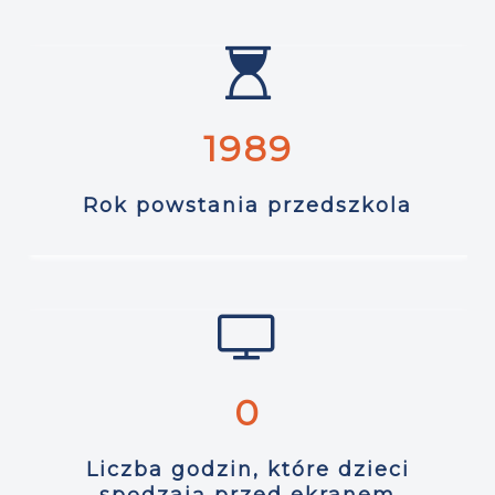
2009
Rok powstania przedszkola
0
Liczba godzin, które dzieci
spędzają przed ekranem