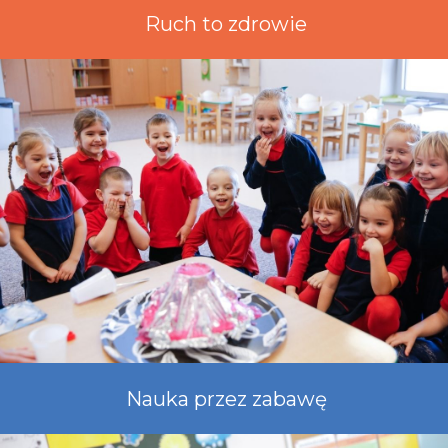
Ruch to zdrowie
Nauka przez zabawę