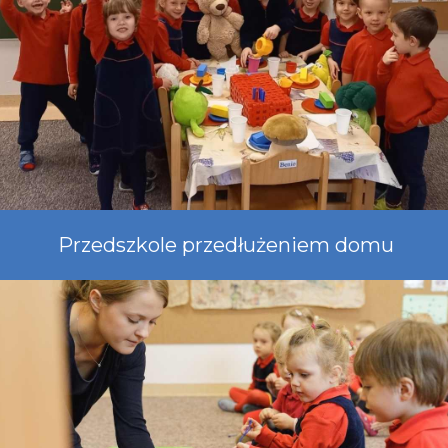
Przedszkole przedłużeniem domu